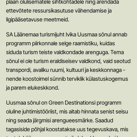
plaan olulisematele sihtkohtadele ning arendada
Keskkonnajuhtimise juhend Green Key süsteemi
ettevõtete ressursikasutuse vähendamise ja
rakendamiseks
ligipääsetavuse meetmeid.
Kestlik turism
SA Läänemaa turismijuht Ivika Uusmaa sõnul annab
Kestliku turismi sammuseadja
programm piirkonnale selge raamistiku, kuidas
siduda turism teiste valdkondade arenguga. Tema
Keskkonnahoidlike sündmuste riiklik juhis
sõnul ei ole turism eraldiseisev valdkond, vaid seotud
Ülemaailmsed säästva arengu eesmärgid
transpordi, avaliku ruumi, kultuuri ja keskkonnaga -
Juhend loodusturismi toodete ja teenuste arendamiseks
nende koostoimel sünnib terviklik külastuskogemus
ja pakkumiseks
ja parem elukeskkond.
Loode-Eesti geopargi strateegia aastani 2031
Uusmaa sõnul on Green Destinationsi programm
VTA vähese tähtsusega abi
oluline juhtimistööriist, mis aitab hinnata senist seisu
ning seada järgmisi arengueesmärke. Saadud
Turismi pikk vaade 2035
tagasiside põhjal koostatakse uus tegevuskava, mis
Turismi tegevuskava 2026-29