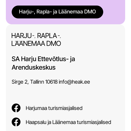
Harju-, Rapla- ja Läänemaa DMO
SA Harju Ettevõtlus- ja
Arenduskeskus
Sirge 2, Tallinn 10618 info@heak.ee
Harjumaa turismiasjalised
Haapsalu ja Läänemaa turismiasjalised