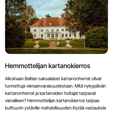
Hemmottelijan kartanokierros
Aikoinaan Baltian saksalaiset kartanonherrat olivat
tunnettuja vieraanvaraisuudestaan. Mitä nykypäivän
kartanonherrat ja kartanoiden hoitajat tarjoavat
vierailleen? Hemmottelijan kartanokierros tarjoaa
kulttuurin ystäville mahdollisuuden löytää vastauksia