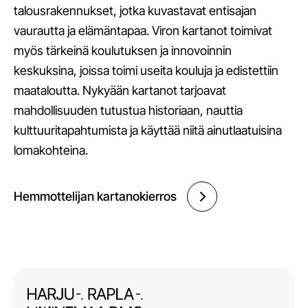
talousrakennukset, jotka kuvastavat entisajan
vaurautta ja elämäntapaa. Viron kartanot toimivat
myös tärkeinä koulutuksen ja innovoinnin
keskuksina, joissa toimi useita kouluja ja edistettiin
maataloutta. Nykyään kartanot tarjoavat
mahdollisuuden tutustua historiaan, nauttia
kulttuuritapahtumista ja käyttää niitä ainutlaatuisina
lomakohteina.
Hemmottelijan kartanokierros