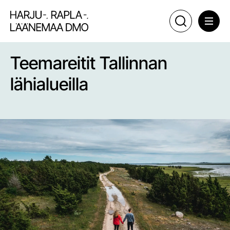
Teemareitit Tallinnan
lähialueilla