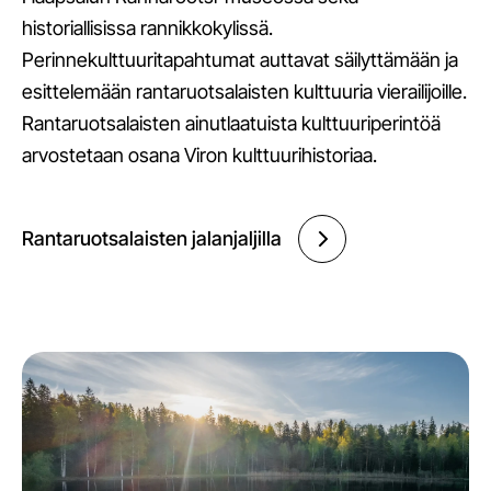
historiallisissa rannikkokylissä.
Perinnekulttuuritapahtumat auttavat säilyttämään ja
esittelemään rantaruotsalaisten kulttuuria vierailijoille.
Rantaruotsalaisten ainutlaatuista kulttuuriperintöä
arvostetaan osana Viron kulttuurihistoriaa.
Rantaruotsalaisten jalanjaljilla