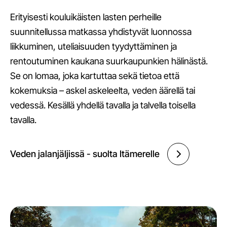
Erityisesti kouluikäisten lasten perheille
suunnitellussa matkassa yhdistyvät luonnossa
liikkuminen, uteliaisuuden tyydyttäminen ja
rentoutuminen kaukana suurkaupunkien hälinästä.
Se on lomaa, joka kartuttaa sekä tietoa että
kokemuksia – askel askeleelta, veden äärellä tai
vedessä. Kesällä yhdellä tavalla ja talvella toisella
tavalla.
Veden jalanjäljissä - suolta Itämerelle