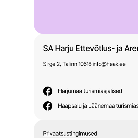
SA Harju Ettevõtlus- ja Ar
Sirge 2, Tallinn 10618 info@heak.ee
Harjumaa turismiasjalised
Haapsalu ja Läänemaa turismias
Privaatsustingimused