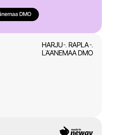
Läänemaa DMO