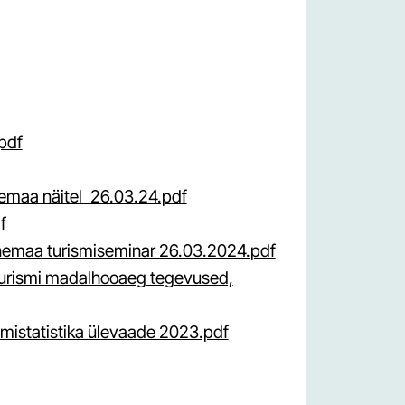
pdf
vemaa näitel_26.03.24.pdf
f
emaa turismiseminar 26.03.2024.pdf
turismi madalhooaeg tegevused,
ismistatistika ülevaade 2023.pdf