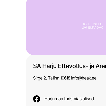
SA Harju Ettevõtlus- ja Ar
Sirge 2, Tallinn 10618 info@heak.ee
Harjumaa turismiasjalised