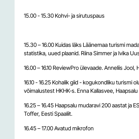
15.00 - 15.30 Kohvi- ja sirutuspaus
15.30 – 16.00 Kuidas läks Läänemaa turismi ma
statistika, uued plaanid. Riina Simmer ja Ivika
16.00 – 16.10 ReviewPro ülevaade. Anneliis Jool,
16.10 - 16.25 Kohalik giid - kogukondliku turismi o
võimalustest HKHK-s. Enna Kallasvee, Haapsal
16.25 – 16.45 Haapsalu mudaravi 200 aastat ja 
Toffer, Eesti Spaaliit.
16.45 – 17.00 Avatud mikrofon